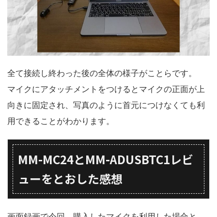
全て接続し終わった後の全体の様子がことらです。
マイクにアタッチメントをつけるとマイクの正面が上
向きに固定され、写真のように首元につけなくても利
用できることがわかります。
MM-MC24とMM-ADUSBTC1レビ
ューをとおした感想
画面録画で今回、購入したマイクを利用した場合と、