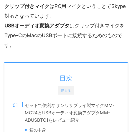
クリップ付きマイク
はPC用マイクということでSkype
対応となっています。
USBオーディオ変換アダプタ
はクリップ付きマイクを
Type-CのMacのUSBポートに接続するためのもので
す。
目次
閉じる
セットで便利なサンワサプライ製マイクMM-
MC24とUSBオーティオ変換アダプタMM-
ADUSBTC1をレビュー紹介
箱の中身