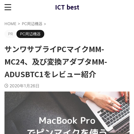
ICT best
HOME
>
PC周辺機器
>
PR
PC周辺機器
サンワサプライPCマイクMM-
MC24、及び変換アダプタMM-
ADUSBTC1をレビュー紹介
2020年1月26日