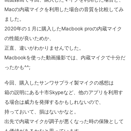
Macの内蔵マイクを利用した場合の音質を比較してみ
ました。
2020年の１月に購入したMacbook proの内蔵マイク
の性能が良いためか、
正直、違いがわかりませんでした。
Macbookを使った動画撮影では、内蔵マイクで十分だ
ったかも^^;
今回、購入したサンワサプライ製マイクの感想は
箱の説明にある十市Skypeなど、他のアプリを利用す
る場合は威力を発揮するかもしれないので、
持っておいて、損はないかなと。
出先で内蔵マイクが調子が悪くなった時の保険として
も価値があるかなと思っています。