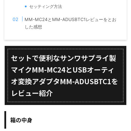
セッティング方法
MM-MC24とMM-ADUSBTC1レビューをとお
した感想
セットで便利なサンワサプライ製
マイクMM-MC24とUSBオーティ
オ変換アダプタMM-ADUSBTC1を
レビュー紹介
箱の中身