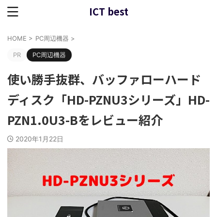
ICT best
HOME
>
PC周辺機器
>
PR
PC周辺機器
使い勝手抜群、バッファローハード
ディスク「HD-PZNU3シリーズ」HD-
PZN1.0U3-Bをレビュー紹介
2020年1月22日