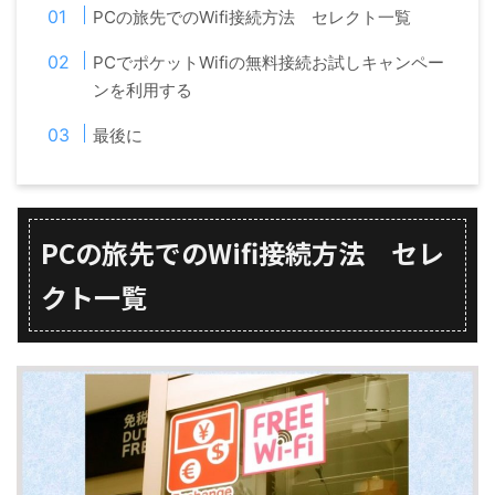
PCの旅先でのWifi接続方法 セレクト一覧
PCでポケットWifiの無料接続お試しキャンペー
ンを利用する
最後に
PCの旅先でのWifi接続方法 セレ
クト一覧