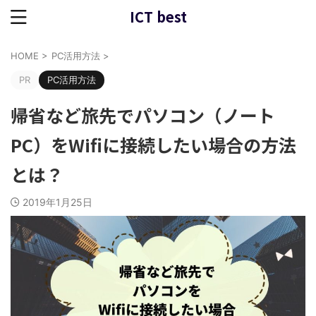
ICT best
HOME
>
PC活用方法
>
PR
PC活用方法
帰省など旅先でパソコン（ノート
PC）をWifiに接続したい場合の方法
とは？
2019年1月25日