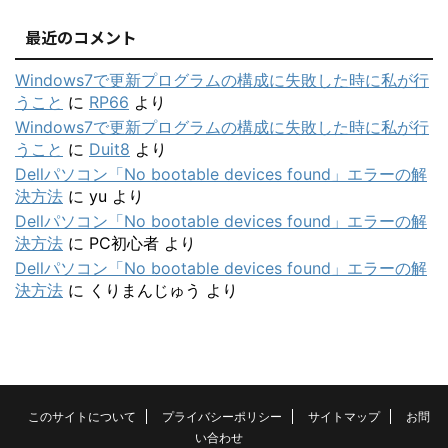
最近のコメント
Windows7で更新プログラムの構成に失敗した時に私が行
うこと
に
RP66
より
Windows7で更新プログラムの構成に失敗した時に私が行
うこと
に
Duit8
より
Dellパソコン「No bootable devices found」エラーの解
決方法
に
yu
より
Dellパソコン「No bootable devices found」エラーの解
決方法
に
PC初心者
より
Dellパソコン「No bootable devices found」エラーの解
決方法
に
くりまんじゅう
より
このサイトについて
プライバシーポリシー
サイトマップ
お問
い合わせ