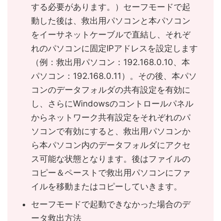
する必要があります。）セーフモードで起
動した後は、救出用パソコンと本パソコン
をイーサネットケーブルで直結し、それぞ
れのパソコンに固定IPアドレスを設定します
（例：救出用パソコン：192.168.0.10、本
パソコン：192.168.0.11）。その後、本パソ
コンのデータフォルダの共有設定を有効に
し、さらにWindowsのコントロールパネル
からネットワーク共有設定をそれぞれのパ
ソコンで有効にすると、救出用パソコンか
ら本パソコン内のデータフォルダにアクセ
ス可能な状態となります。後はファイルの
コピー＆ペーストで救出用パソコンにファ
イルを移動またはコピーしていきます。
セーフモードで起動できなかった場合のデ
ータ救出方法