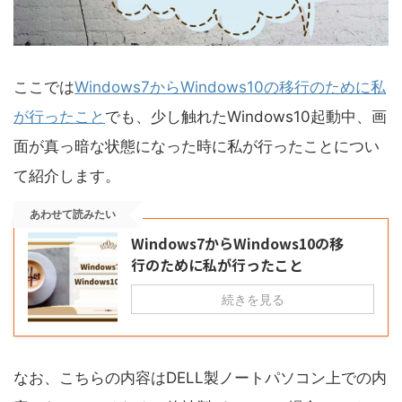
ここでは
Windows7からWindows10の移行のために私
が行ったこと
でも、少し触れたWindows10起動中、画
面が真っ暗な状態になった時に私が行ったことについ
て紹介します。
あわせて読みたい
Windows7からWindows10の移
行のために私が行ったこと
続きを見る
なお、こちらの内容はDELL製ノートパソコン上での内