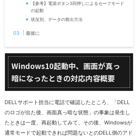
【参考】電源ボタン3回押しによるセーフモード
の起動
状況別、データの救出方法
最後に
Windows10起動中、画面が真っ
暗になったときの対応内容概要
DELLサポート担当に電話で確認したところ、「DELL
のロゴが出た後、画面真っ暗な状態」の事象は発生し
たときは一度、再起動してみて、その後、Windowsが
通常モードで起動できれば問題ないとのDELL側のアド