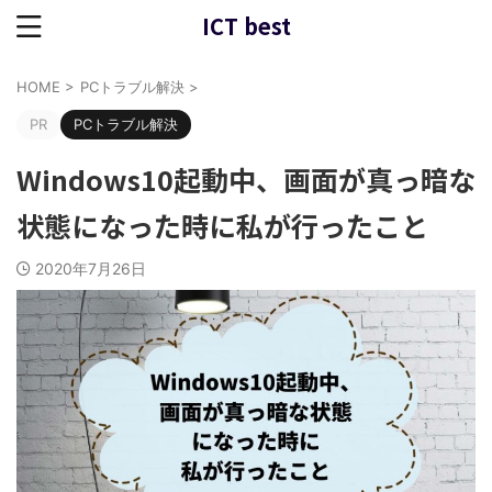
ICT best
HOME
>
PCトラブル解決
>
PR
PCトラブル解決
Windows10起動中、画面が真っ暗な
状態になった時に私が行ったこと
2020年7月26日