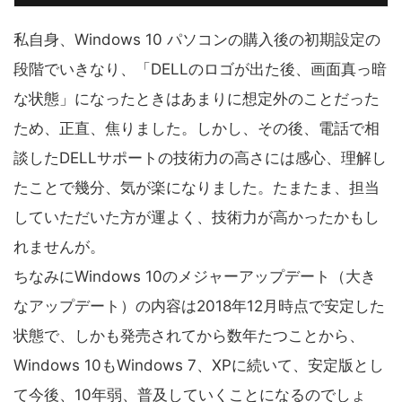
私自身、Windows 10 パソコンの購入後の初期設定の
段階でいきなり、「DELLのロゴが出た後、画面真っ暗
な状態」になったときはあまりに想定外のことだった
ため、正直、焦りました。しかし、その後、電話で相
談したDELLサポートの技術力の高さには感心、理解し
たことで幾分、気が楽になりました。たまたま、担当
していただいた方が運よく、技術力が高かったかもし
れませんが。
ちなみにWindows 10のメジャーアップデート（大き
なアップデート）の内容は2018年12月時点で安定した
状態で、しかも発売されてから数年たつことから、
Windows 10もWindows 7、XPに続いて、安定版とし
て今後、10年弱、普及していくことになるのでしょ